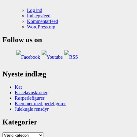
Log ind
Indlægsfeed
Kommentarfeed
WordPress.org
Follow us on
Nyeste indlæg
Kat
Fastelavnskroner
Rørperlefigurer
Klemmer med perlefigurer
Julekugle rensdyr
Kategorier
Kategorier