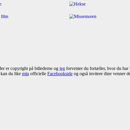
 der er copyright på billederne og
jeg
forventer du fortæller, hvor du har 
å kan du like
min
officielle
Facebookside
og også invitere dine venner der