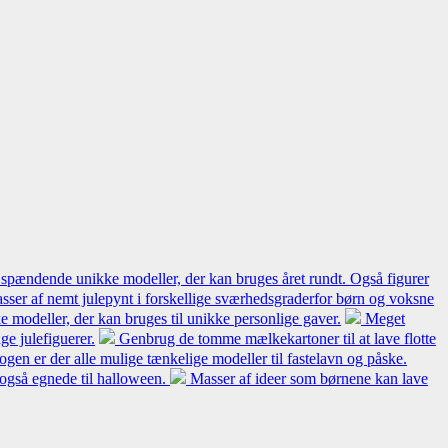
 spændende unikke modeller, der kan bruges året rundt. Også figurer
sser af nemt julepynt i forskellige sværhedsgraderfor børn og voksne
 modeller, der kan bruges til unikke personlige gaver.
Meget
e julefiguerer.
Genbrug de tomme mælkekartoner til at lave flotte
bogen er der alle mulige tænkelige modeller til fastelavn og påske.
 også egnede til halloween.
Masser af ideer som børnene kan lave