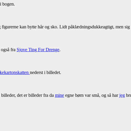
 i bogen.
 figurerne kan bytte hår og sko. Lidt påklædningsdukkeagtigt, men sig 
 også fra
Sjove Ting For Drenge
.
kekartonskatten
nederst i billedet.
 billeder, det er billeder fra da
mine
egne børn var små, og så har
jeg
bru