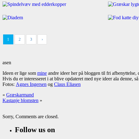
1
2
3
›
asen
Ideen er lige som
mine
andre ideer her på bloggen til fri afbenyttelse,
Hvis du er interesseret i at blive opdateret med nye ideer ala denne, s
Fotos:
Agnes Ingersen
og
Claus Eliasen
«
Græskarmand
Kastanje blomsten
»
Sorry, Comments are closed.
Follow us on