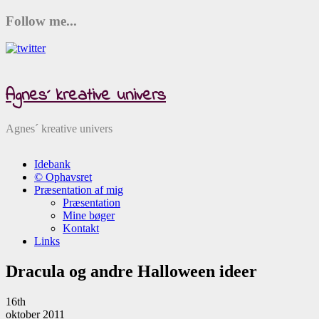
Follow me...
Agnes´ kreative univers
Agnes´ kreative univers
Idebank
© Ophavsret
Præsentation af mig
Præsentation
Mine bøger
Kontakt
Links
Dracula og andre Halloween ideer
16th
oktober 2011