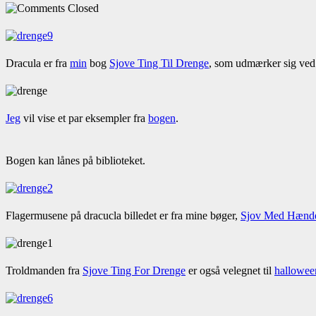
Closed
Dracula er fra
min
bog
Sjove Ting Til Drenge
, som udmærker sig ved 
Jeg
vil vise et par eksempler fra
bogen
.
Bogen kan lånes på biblioteket.
Flagermusene på dracucla billedet er fra mine bøger,
Sjov Med Hænd
Troldmanden fra
Sjove Ting For Drenge
er også velegnet til
hallowee