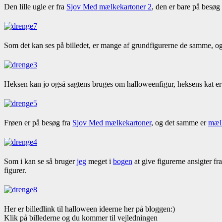
Den lille ugle er fra
Sjov Med mælkekartoner 2
, den er bare på besøg
Som det kan ses på billedet, er mange af grundfigurerne de samme, og
Heksen kan jo også sagtens bruges om halloweenfigur, heksens kat er
Frøen er på besøg fra
Sjov Med mælkekartoner
, og det samme er
mæl
Som i kan se så bruger
jeg
meget i
bogen
at give figurerne ansigter fra
figurer.
Her er billedlink til halloween ideerne her på bloggen:)
Klik på billederne og du kommer til vejledningen