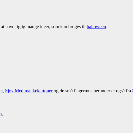
at have rigtig mange ideer, som kan bruges til
halloween
.
er
,
Sjov Med mælkekartoner
og de små flagermus herunder er også fra
n
.