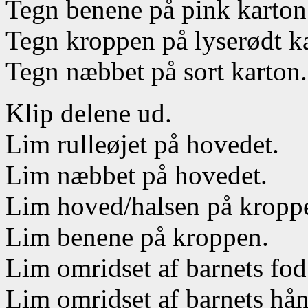
Tegn benene på pink karton
Tegn kroppen på lyserødt k
Tegn næbbet på sort karton.
Klip delene ud.
Lim rulleøjet på hovedet.
Lim næbbet på hovedet.
Lim hoved/halsen på kropp
Lim benene på kroppen.
Lim omridset af barnets fod
Lim omridset af barnets hå