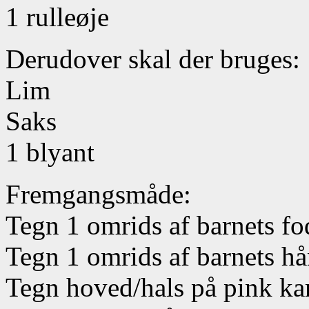
1 rulleøje
Derudover skal der bruges:
Lim
Saks
1 blyant
Fremgangsmåde:
Tegn 1 omrids af barnets fo
Tegn 1 omrids af barnets hå
Tegn hoved/hals på pink ka