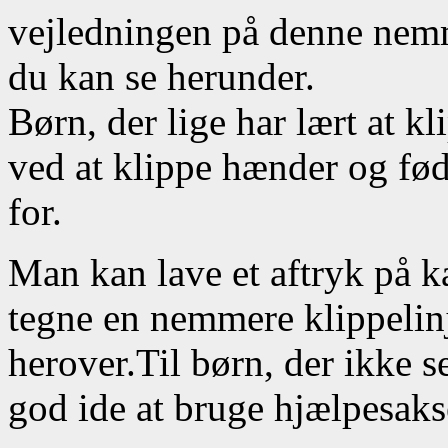
vejledningen på denne nem
du kan se herunder.
Børn, der lige har lært at kl
ved at klippe hænder og fød
for.
Man kan lave et aftryk på k
tegne en nemmere klippelin
herover.
Til børn, der ikke s
god ide at bruge hjælpesaks