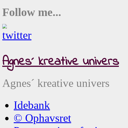
Follow me...
Agnes´ kreative univers
Agnes´ kreative univers
Idebank
© Ophavsret