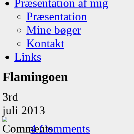
Præsentation af mig
Præsentation
Mine bøger
Kontakt
Links
Flamingoen
3rd
juli 2013
4 Comments