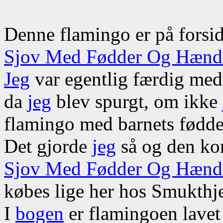
Denne flamingo er på forsid
Sjov Med Fødder Og Hænd
Jeg
var egentlig færdig med 
da
jeg
blev spurgt, om ikke
flamingo med barnets fødde
Det gjorde
jeg
så og den ko
Sjov Med Fødder Og Hæn
købes lige her hos Smukth
I
bogen
er flamingoen lavet 