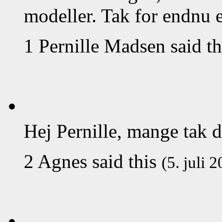
modeller. Tak for endnu 
1
Pernille Madsen
said t
Hej Pernille, mange tak de
2
Agnes
said this
(5. juli 