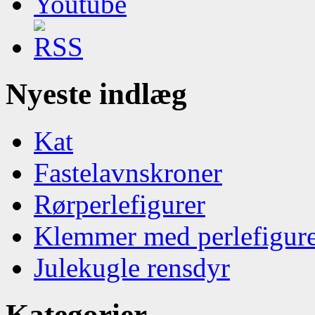
Nyeste indlæg
Kat
Fastelavnskroner
Rørperlefigurer
Klemmer med perlefigur
Julekugle rensdyr
Kategorier