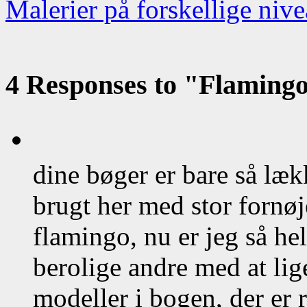
Malerier på forskellige niv
4 Responses to "Flaming
dine bøger er bare så læk
brugt her med stor fornø
flamingo, nu er jeg så he
berolige andre med at lig
modeller i bogen, der er 