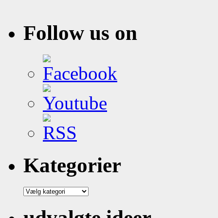
Follow us on
Kategorier
Kategorier
udvalgte ideer