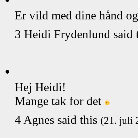
Er vild med dine hånd og 
3
Heidi Frydenlund
said 
Hej Heidi!
Mange tak for det
4
Agnes
said this
(21. juli