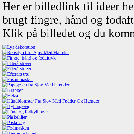
Her er billedlink til ideer h
brugt fingre, hånd og fodaf
Klik på billedet og du kom