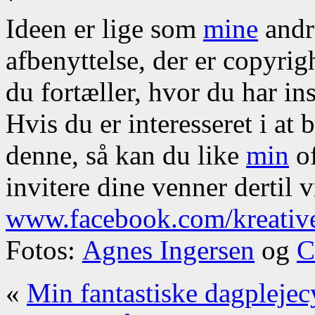
Ideen er lige som
mine
andre
afbenyttelse, der er copyrig
du fortæller, hvor du har ins
Hvis du er interesseret i at
denne, så kan du like
min
of
invitere dine venner dertil v
www.facebook.com/kreativ
Fotos:
Agnes Ingersen
og
C
«
Min fantastiske dagplejec