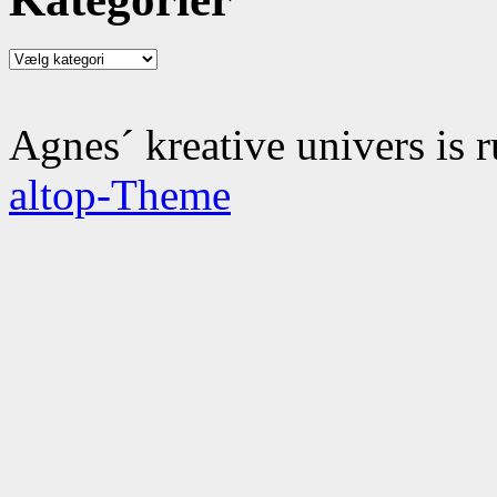
Kategorier
Agnes´ kreative univers is 
altop-Theme