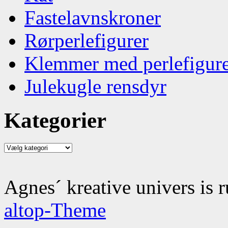
Fastelavnskroner
Rørperlefigurer
Klemmer med perlefigur
Julekugle rensdyr
Kategorier
Kategorier
Agnes´ kreative univers is 
altop-Theme