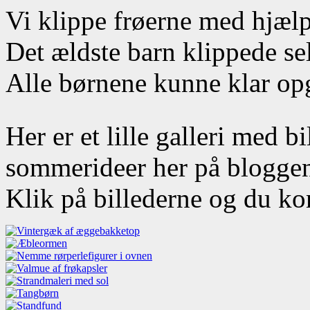
Vi klippe frøerne med hjæl
Det ældste barn klippede sel
Alle børnene kunne klar opg
Her er et lille galleri med bi
sommerideer her på blogge
Klik på billederne og du ko