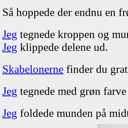
Så hoppede der endnu en fr
Jeg
tegnede kroppen og mun
Jeg
klippede delene ud.
Skabelonerne
finder du gra
Jeg
tegnede med grøn farve 
Jeg
foldede munden på mid