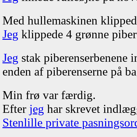
Med hullemaskinen klippe
Jeg
klippede 4 grønne piber
Jeg
stak piberenserbenene in
enden af piberenserne på ba
Min frø var færdig.
Efter
jeg
har skrevet indlægg
Stenlille private pasningso