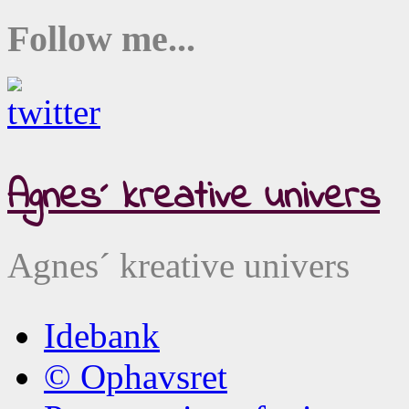
Follow me...
Agnes´ kreative univers
Agnes´ kreative univers
Idebank
© Ophavsret