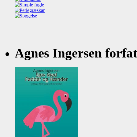
Agnes Ingersen forfatt