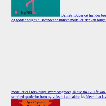
Barnets fødder og hænder brug
og fødder bruges til spændende unikke modeller, der kan bruges 
modeller er i forskellige sværhedsgrader, så alle fra 1-10 år ka
sværhedsgraderfor børn og voksne i alle aldre.
Ideer til at 