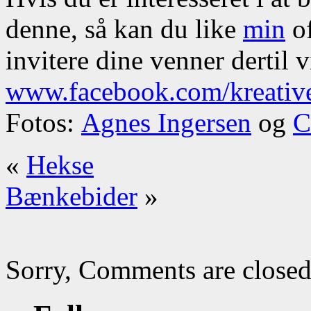
denne, så kan du like
min
of
invitere dine venner dertil v
www.facebook.com/kreativ
Fotos:
Agnes Ingersen
og
C
«
Hekse
Bænkebider
»
Sorry, Comments are closed