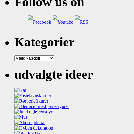
Follow us on
Kategorier
Kategorier
udvalgte ideer