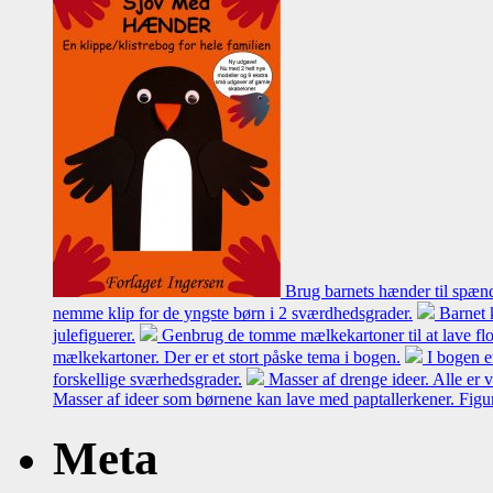
Brug barnets hænder til spænd
nemme klip for de yngste børn i 2 sværdhedsgrader.
Barnet 
julefiguerer.
Genbrug de tomme mælkekartoner til at lave flot
mælkekartoner. Der er et stort påske tema i bogen.
I bogen e
forskellige sværhedsgrader.
Masser af drenge ideer. Alle er 
Masser af ideer som børnene kan lave med paptallerkener. Figur
Meta