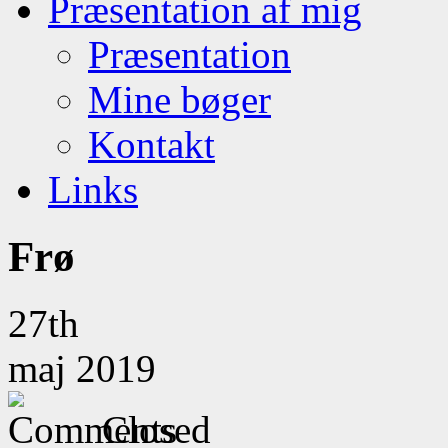
Præsentation af mig
Præsentation
Mine bøger
Kontakt
Links
Frø
27th
maj 2019
Closed