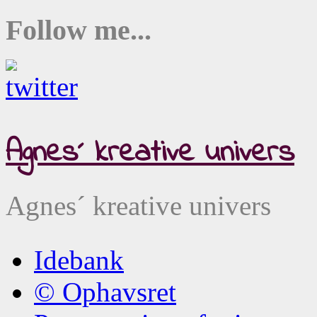
Follow me...
Agnes´ kreative univers
Agnes´ kreative univers
Idebank
© Ophavsret