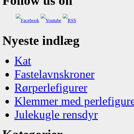
Follow us on
Nyeste indlæg
Kat
Fastelavnskroner
Rørperlefigurer
Klemmer med perlefigur
Julekugle rensdyr