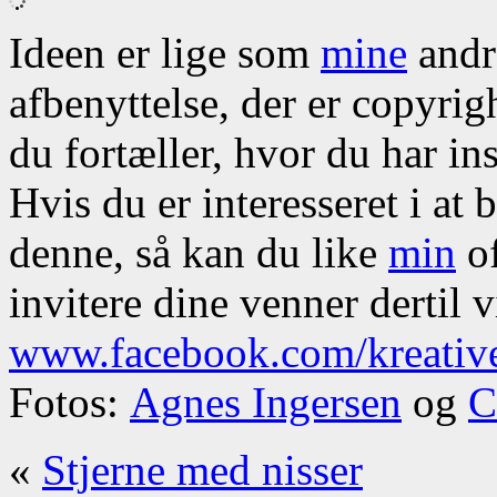
Ideen er lige som
mine
andre
afbenyttelse, der er copyrig
du fortæller, hvor du har ins
Hvis du er interesseret i at
denne, så kan du like
min
of
invitere dine venner dertil v
www.facebook.com/kreativ
Fotos:
Agnes Ingersen
og
C
«
Stjerne med nisser