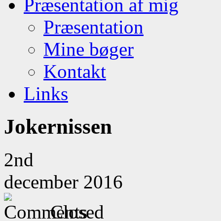
Præsentation af mig
Præsentation
Mine bøger
Kontakt
Links
Jokernissen
2nd
december 2016
Closed