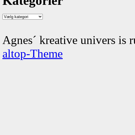
Kategorier
Kategorier
Agnes´ kreative univers is 
altop-Theme