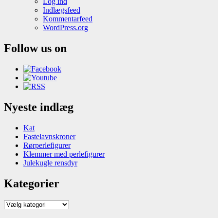
Log ind
Indlægsfeed
Kommentarfeed
WordPress.org
Follow us on
Nyeste indlæg
Kat
Fastelavnskroner
Rørperlefigurer
Klemmer med perlefigurer
Julekugle rensdyr
Kategorier
Kategorier