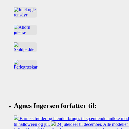
Agnes Ingersen forfatter til:
Barnets fødder og hænder bruges til spændende unikke model
til halloween og jul.
24 juleideer til december. Alle modeller