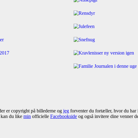
 der er copyright på billederne og
jeg
forventer du fortæller, hvor du har 
å kan du like
min
officielle
Facebookside
og også invitere dine venner der