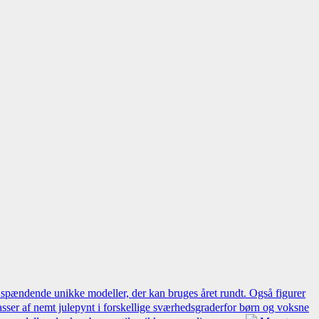
 spændende unikke modeller, der kan bruges året rundt. Også figurer
sser af nemt julepynt i forskellige sværhedsgraderfor børn og voksne