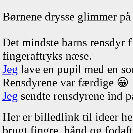
Børnene drysse glimmer på 
Det mindste barns rensdyr f
fingeraftryks næse.
Jeg
lave en pupil med en sor
Rensdyrene var færdige 😀
Jeg
sendte rensdyrene ind p
Her er billedlink til ideer h
brugt fingre, hånd og fodaf