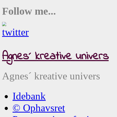
Follow me...
Agnes´ kreative univers
Agnes´ kreative univers
Idebank
© Ophavsret