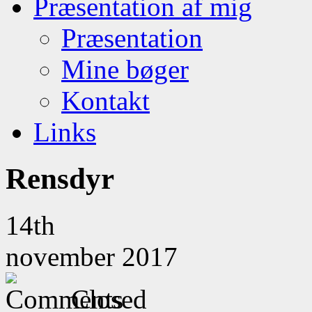
Præsentation af mig
Præsentation
Mine bøger
Kontakt
Links
Rensdyr
14th
november 2017
Closed