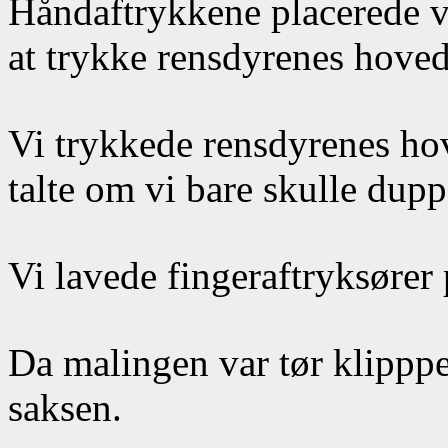
Håndaftrykkene placerede vi
at trykke rensdyrenes hove
Vi trykkede rensdyrenes ho
talte om vi bare skulle dupp
Vi lavede fingeraftryksører
Da malingen var tør klippp
saksen.