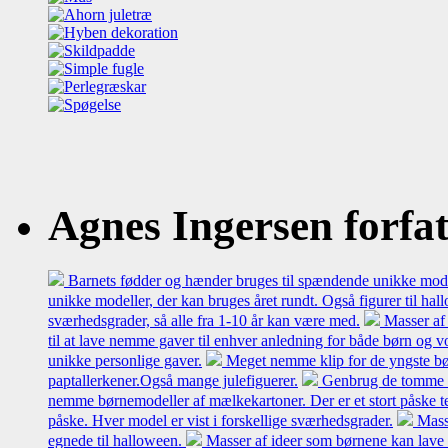
Agnes Ingersen forfatt
Barnets fødder og hænder bruges til spændende unikke model
unikke modeller, der kan bruges året rundt. Også figurer til hal
sværhedsgrader, så alle fra 1-10 år kan være med.
Masser af 
til at lave nemme gaver til enhver anledning for både børn og 
unikke personlige gaver.
Meget nemme klip for de yngste bø
paptallerkener.Også mange julefiguerer.
Genbrug de tomme mæl
nemme børnemodeller af mælkekartoner. Der er et stort påske t
påske. Hver model er vist i forskellige sværhedsgrader.
Mass
egnede til halloween.
Masser af ideer som børnene kan lave 