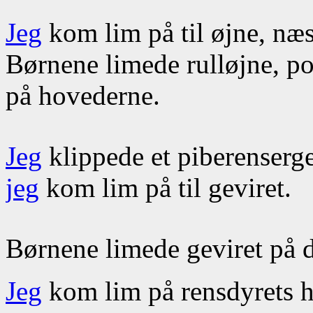
Jeg
kom lim på til øjne, næ
Børnene limede rulløjne, 
på hovederne.
Jeg
klippede et piberenserge
jeg
kom lim på til geviret.
Børnene limede geviret på d
Jeg
kom lim på rensdyrets h