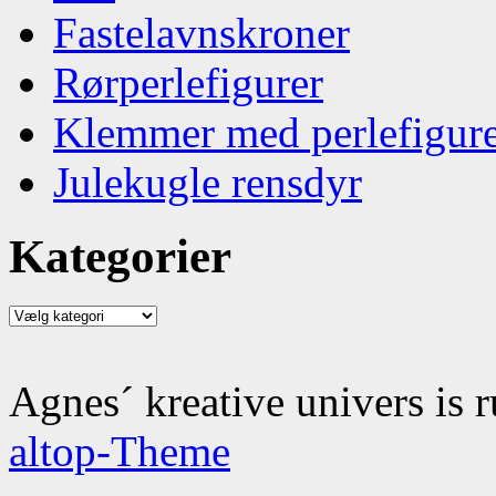
Fastelavnskroner
Rørperlefigurer
Klemmer med perlefigur
Julekugle rensdyr
Kategorier
Kategorier
Agnes´ kreative univers is 
altop-Theme