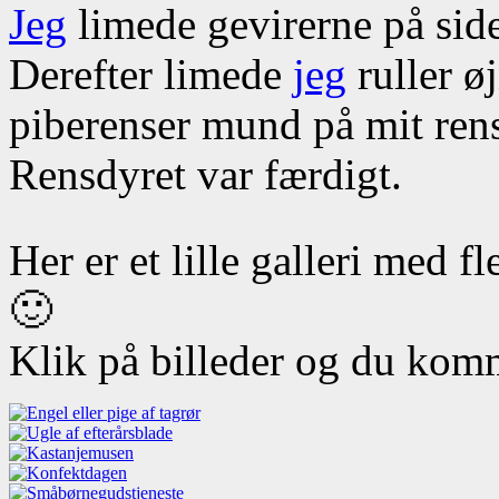
Jeg
limede gevirerne på sid
Derefter limede
jeg
ruller ø
piberenser mund på mit ren
Rensdyret var færdigt.
Her er et lille galleri med f
🙂
Klik på billeder og du komm