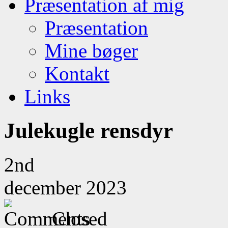
Præsentation af mig
Præsentation
Mine bøger
Kontakt
Links
Julekugle rensdyr
2nd
december 2023
Closed