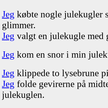
Jeg
købte nogle julekugler 
glimmer.
Jeg
valgt en julekugle med 
Jeg
kom en snor i min julek
Jeg
klippede to lysebrune pi
Jeg
folde gevirerne på midte
julekuglen.