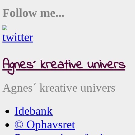
Follow me...
Agnes´ kreative univers
Agnes´ kreative univers
Idebank
© Ophavsret