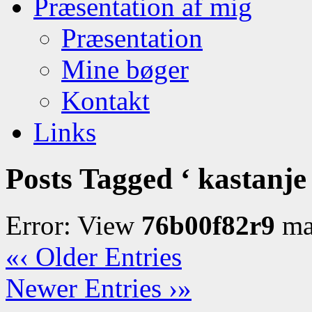
Præsentation af mig
Præsentation
Mine bøger
Kontakt
Links
Posts Tagged ‘ kastanje 
Error: View
76b00f82r9
may
«‹ Older Entries
Newer Entries ›»