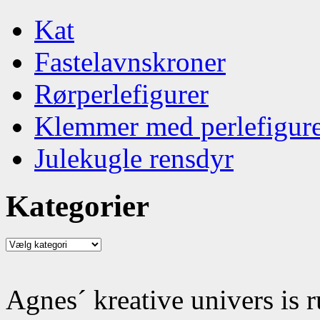
Kat
Fastelavnskroner
Rørperlefigurer
Klemmer med perlefigur
Julekugle rensdyr
Kategorier
Kategorier
Agnes´ kreative univers is 