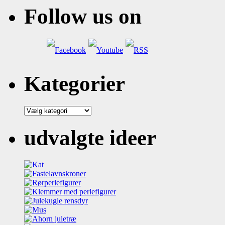
Follow us on
Kategorier
Kategorier
udvalgte ideer