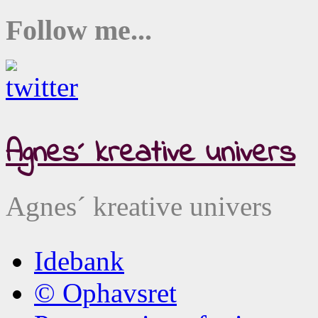
Follow me...
Agnes´ kreative univers
Agnes´ kreative univers
Idebank
© Ophavsret