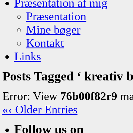
Præsentation af mig
Præsentation
Mine bøger
Kontakt
Links
Posts Tagged ‘ kreativ 
Error: View
76b00f82r9
may
«‹ Older Entries
Follow us on