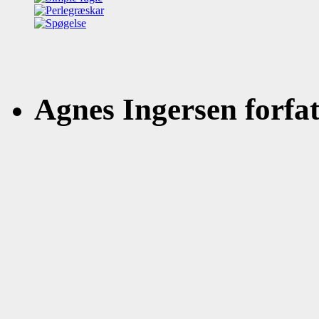
Agnes Ingersen forfatt