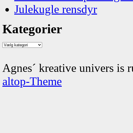
Julekugle rensdyr
Kategorier
Kategorier
Agnes´ kreative univers is 
altop-Theme