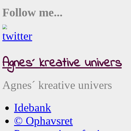
Follow me...
Agnes´ kreative univers
Agnes´ kreative univers
Idebank
© Ophavsret