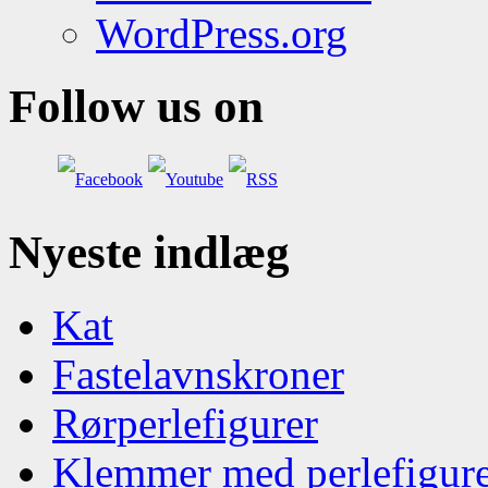
WordPress.org
Follow us on
Nyeste indlæg
Kat
Fastelavnskroner
Rørperlefigurer
Klemmer med perlefigur