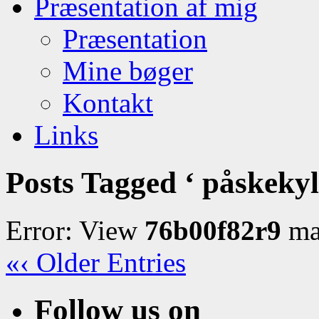
Præsentation af mig
Præsentation
Mine bøger
Kontakt
Links
Posts Tagged ‘ påskekyl
Error: View
76b00f82r9
may
«‹ Older Entries
Follow us on