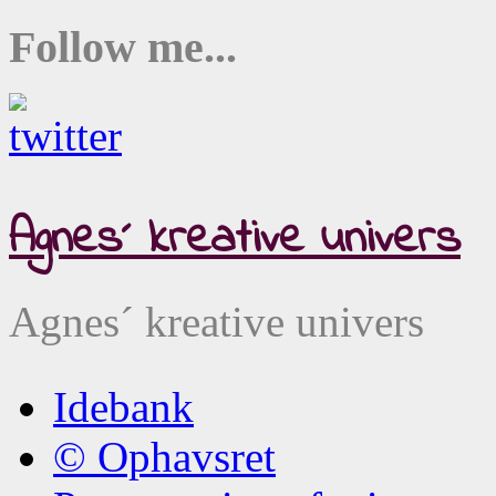
Follow me...
Agnes´ kreative univers
Agnes´ kreative univers
Idebank
© Ophavsret