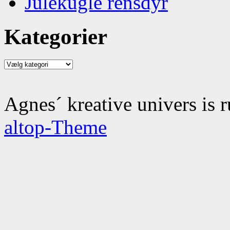
Julekugle rensdyr
Kategorier
Kategorier
Agnes´ kreative univers is 
altop-Theme