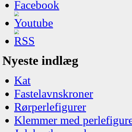
Nyeste indlæg
Kat
Fastelavnskroner
Rørperlefigurer
Klemmer med perlefigur