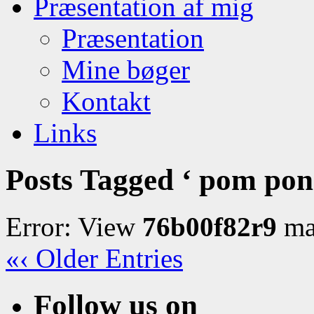
Præsentation af mig
Præsentation
Mine bøger
Kontakt
Links
Posts Tagged ‘ pom pon
Error: View
76b00f82r9
may
«‹ Older Entries
Follow us on