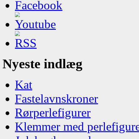
Nyeste indlæg
Kat
Fastelavnskroner
Rørperlefigurer
Klemmer med perlefigur