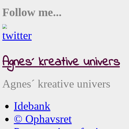
Follow me...
Agnes´ kreative univers
Agnes´ kreative univers
Idebank
© Ophavsret