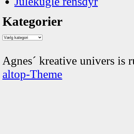
Julekugle rensdyr
Kategorier
Kategorier
Agnes´ kreative univers is 
altop-Theme