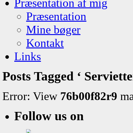
Præsentation af mig
Præsentation
Mine bøger
Kontakt
Links
Posts Tagged ‘ Serviette
Error: View
76b00f82r9
may
Follow us on