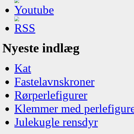
Nyeste indlæg
Kat
Fastelavnskroner
Rørperlefigurer
Klemmer med perlefigur
Julekugle rensdyr