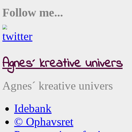
Follow me...
Agnes´ kreative univers
Agnes´ kreative univers
Idebank
© Ophavsret