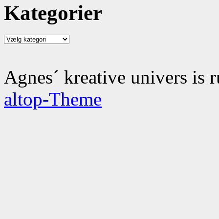
Kategorier
Kategorier
Agnes´ kreative univers is 
altop-Theme