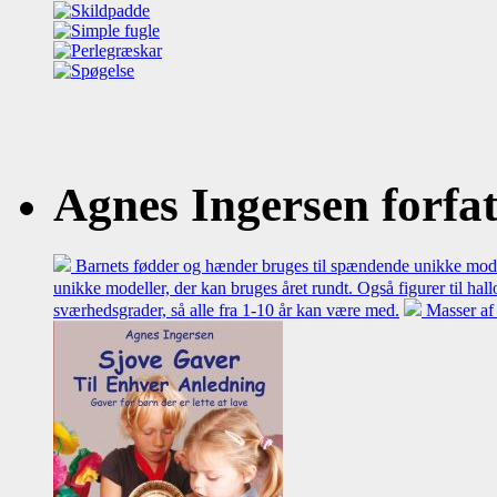
Agnes Ingersen forfatt
Barnets fødder og hænder bruges til spændende unikke model
unikke modeller, der kan bruges året rundt. Også figurer til hal
sværhedsgrader, så alle fra 1-10 år kan være med.
Masser af 