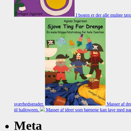
I bogen er der alle mulige tæn
sværhedsgrader.
Masser af dre
til halloween.
Masser af ideer som børnene kan lave med papt
Meta