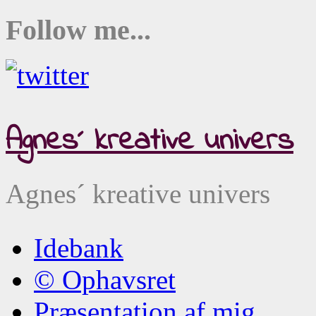
Follow me...
Agnes´ kreative univers
Agnes´ kreative univers
Idebank
© Ophavsret
Præsentation af mig