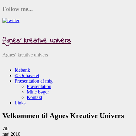
Follow me...
Agnes´ kreative univers
Agnes´ kreative univers
Idebank
© Ophavsret
Præsentation af mig
Præsentation
Mine bøger
Kontakt
Links
Velkommen til Agnes Kreative Univers
7th
maj 2010