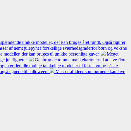
 spændende unikke modeller, der kan bruges året rundt. Også figurer
sser af nemt julepynt i forskellige sværhedsgraderfor børn og voksne
 modeller, der kan bruges til unikke personlige gaver.
Meget
e julefiguerer.
Genbrug de tomme mælkekartoner til at lave flotte
bogen er der alle mulige tænkelige modeller til fastelavn og påske.
 også egnede til halloween.
Masser af ideer som børnene kan lave