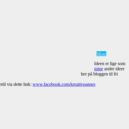
More
Ideen er lige som
mine
andre ideer
her på bloggen til fri
til via dette link:
www.facebook.com/kreativeagnes