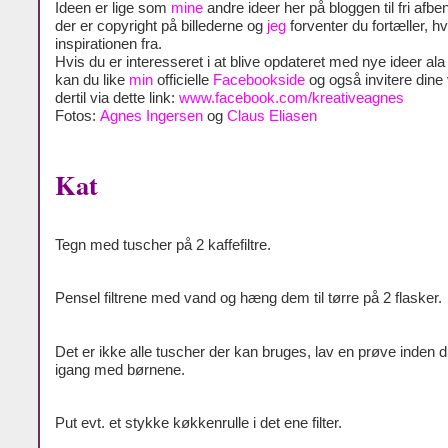
Ideen er lige som
mine
andre ideer her på bloggen til fri afben
der er copyright på billederne og
jeg
forventer du fortæller, h
inspirationen fra.
Hvis du er interesseret i at blive opdateret med nye ideer al
kan du like
min
officielle
Facebookside
og også invitere dine
dertil via dette link:
www.facebook.com/kreativeagnes
Fotos:
Agnes Ingersen
og
Claus Eliasen
Kat
Tegn med tuscher på 2 kaffefiltre.
Pensel filtrene med vand og hæng dem til tørre på 2 flasker.
Det er ikke alle tuscher der kan bruges, lav en prøve inden d
igang med børnene.
Put evt. et stykke køkkenrulle i det ene filter.