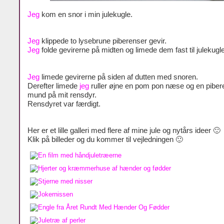
Jeg
kom en snor i min julekugle.
Jeg
klippede to lysebrune piberenser gevir.
Jeg
folde gevirerne på midten og limede dem fast til julekugl
Jeg
limede gevirerne på siden af dutten med snoren.
Derefter limede
jeg
ruller øjne en pom pon næse og en piber
mund på mit rensdyr.
Rensdyret var færdigt.
Her er et lille galleri med flere af mine jule og nytårs ideer 🙂
Klik på billeder og du kommer til vejledningen 🙂