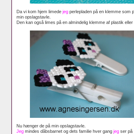
Da vi kom hjem limede
jeg
perlepladen på en klemme som pa
min opslagstavle.
Den kan også limes på en almindelig klemme af plastik eller 
Nu hænger de på min opslagstavle.
Jeg
mindes dåbsbarnet og dets familie hver gang
jeg
ser på