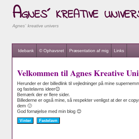
Agnes´ kreative univer
Agnes´ kreative univers
Idebank
© Ophavsret
Præsentation af mig
Links
Velkommen til Agnes Kreative Uni
Herunder er der billedlink til vejledninger på mine supernem
og fastelavns ideer😊
Bemærk der er flere sider.
Billederne er også mine, så respekter venligst at der er copy
dem 🙂
God fornøjelse med min blog 😊
Vinter
Fastelavn