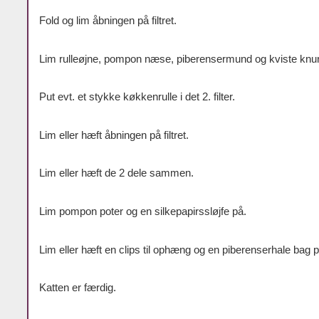
Fold og lim åbningen på filtret.
Lim rulleøjne, pompon næse, piberensermund og kviste knur
Put evt. et stykke køkkenrulle i det 2. filter.
Lim eller hæft åbningen på filtret.
Lim eller hæft de 2 dele sammen.
Lim pompon poter og en silkepapirssløjfe på.
Lim eller hæft en clips til ophæng og en piberenserhale bag p
Katten er færdig.