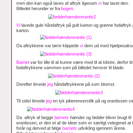
men den kan også laves af aftryk ligesom
vi
har lavet den.
Billedet herunder er fra
bogen
.
Vi
lavede gule håndaftryk på gult karton og grønne fodaftryk 
karton.
Da aftrykkene var tørre klippede
vi
dem ud med hjælpesaks
Barnet
var for lille til at kunne være med til at klistre, derfor 
fodaftrykkene sammen som på billedet herover til blade.
Derefter limede
jeg
håndaftrykkene på som blomst.
Til sidst limede
jeg
en tyk piberenserstilk på og erantissen va
Da aftryk af begge
barnets
hænder og fødder bliver brugt til
erantissen, er den et af de ideer som er særligt velegenet at 
forår og derved at følge
barnets
udvikling igennem årene.