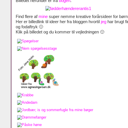
Billedet herunder er fra
bogen
.
Find flere af
mine
super nemme kreative forårsideer for bør
Her er billedlink til ideer her fra bloggen hvortil
jeg
har brugt f
og fodaftryk 🙂
Klik på billedet og du kommer til vejledningen 🙂