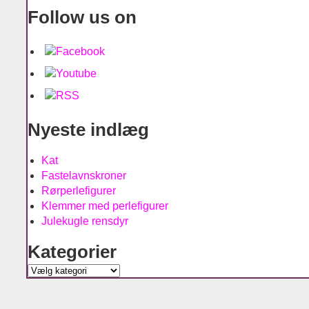
Follow us on
Nyeste indlæg
Kat
Fastelavnskroner
Rørperlefigurer
Klemmer med perlefigurer
Julekugle rensdyr
Kategorier
Kategorier
Agnes´ kreative univers is running w