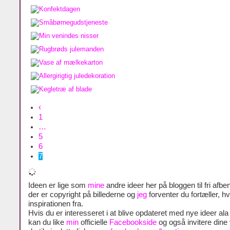
‹
1
…
5
6
7
Ideen er lige som
mine
andre ideer her på bloggen til fri afben
der er copyright på billederne og
jeg
forventer du fortæller, h
inspirationen fra.
Hvis du er interesseret i at blive opdateret med nye ideer al
kan du like
min
officielle
Facebookside
og også invitere dine