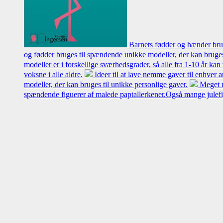
Barnets fødder og hænder brug
og fødder bruges til spændende unikke modeller, der kan bruges 
modeller er i forskellige sværhedsgrader, så alle fra 1-10 år ka
voksne i alle aldre.
Ideer til at lave nemme gaver til enhver
modeller, der kan bruges til unikke personlige gaver.
Meget n
spændende figuerer af malede paptallerkener.Også mange julefi