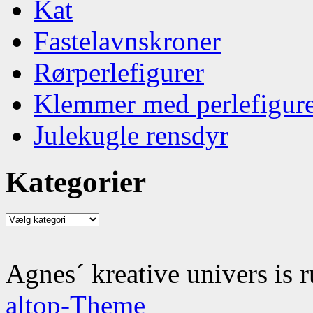
Kat
Fastelavnskroner
Rørperlefigurer
Klemmer med perlefigur
Julekugle rensdyr
Kategorier
Kategorier
Agnes´ kreative univers is 
altop-Theme