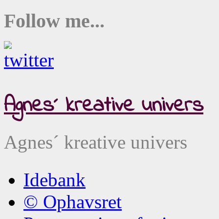
Follow me...
Agnes´ kreative univers
Agnes´ kreative univers
Idebank
© Ophavsret