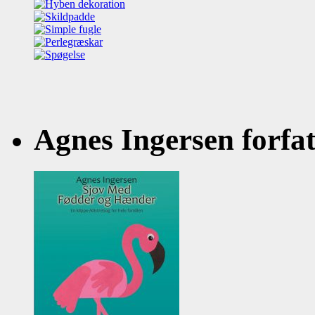
Agnes Ingersen forfatt