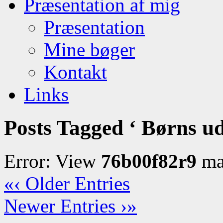
Præsentation af mig
Præsentation
Mine bøger
Kontakt
Links
Posts Tagged ‘ Børns ud
Error: View
76b00f82r9
may
«‹ Older Entries
Newer Entries ›»