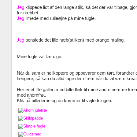
Jeg
klippede lidt af den lange stilk, så det der var tilbage, gjo
for næbbet.
Jeg
limede med rulleøjne på mine fugle.
Jeg
penslede det lille næb(stilken) med orange maling.
Mine fugle var færdige.
Når du samler helikoptere og opbevarer dem tørt, forandrer d
længere, så kan du altid tage dem frem når du vil være kreat
Her er et lille galleri med billedlink til mine andre nemme krea
med ahornfrø..
Klik på billederne og du kommer til vejledningen: