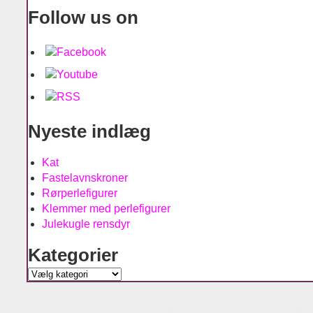
Follow us on
Nyeste indlæg
Kat
Fastelavnskroner
Rørperlefigurer
Klemmer med perlefigurer
Julekugle rensdyr
Kategorier
Kategorier
Agnes´ kreative univers is running w