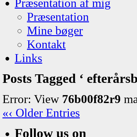
Præsentation af mig
Præsentation
Mine bøger
Kontakt
Links
Posts Tagged ‘ efterårsb
Error: View
76b00f82r9
may
«‹ Older Entries
Follow us on