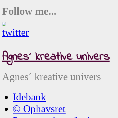
Follow me...
Agnes´ kreative univers
Agnes´ kreative univers
Idebank
© Ophavsret