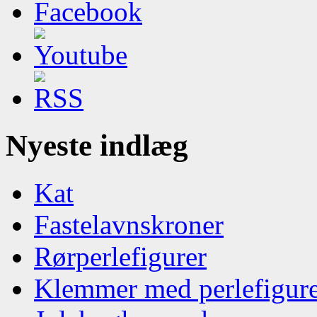
Nyeste indlæg
Kat
Fastelavnskroner
Rørperlefigurer
Klemmer med perlefigur