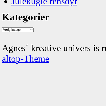
Julekugle rensdyr
Kategorier
Kategorier
Agnes´ kreative univers is 
altop-Theme