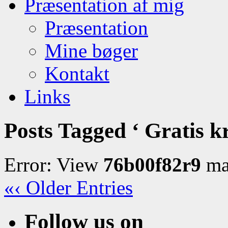
Præsentation af mig
Præsentation
Mine bøger
Kontakt
Links
Posts Tagged ‘ Gratis kr
Error: View
76b00f82r9
may
«‹ Older Entries
Follow us on