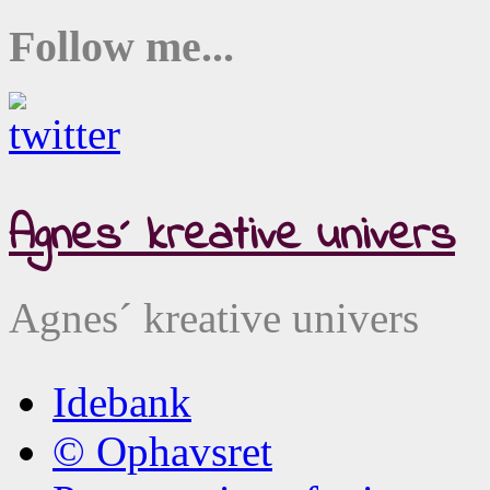
Follow me...
Agnes´ kreative univers
Agnes´ kreative univers
Idebank
© Ophavsret