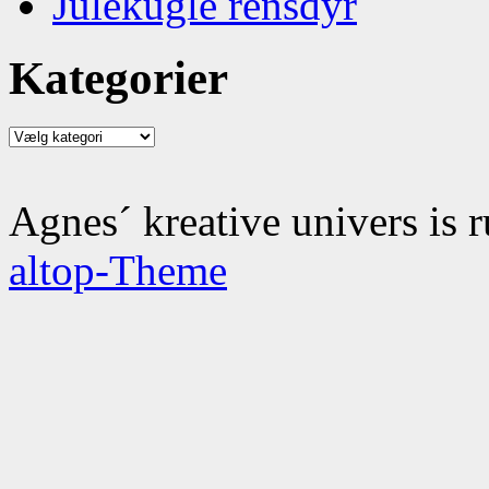
Julekugle rensdyr
Kategorier
Kategorier
Agnes´ kreative univers is 
altop-Theme