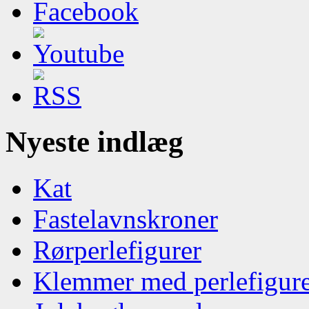
Nyeste indlæg
Kat
Fastelavnskroner
Rørperlefigurer
Klemmer med perlefigur