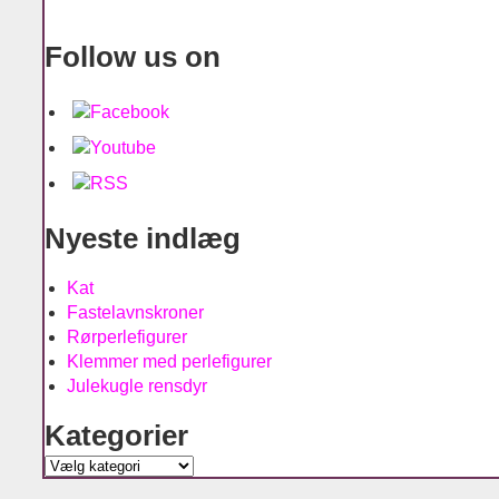
Follow us on
Nyeste indlæg
Kat
Fastelavnskroner
Rørperlefigurer
Klemmer med perlefigurer
Julekugle rensdyr
Kategorier
Kategorier