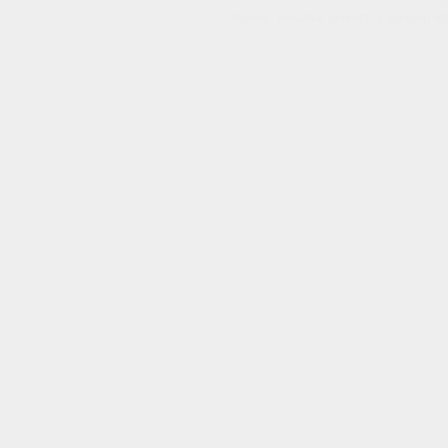
Agnes´ kreative univers is running w