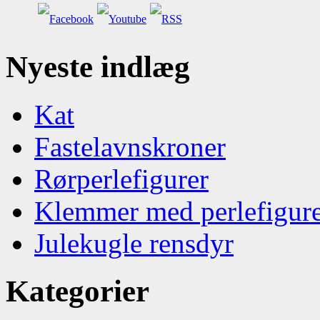
Nyeste indlæg
Kat
Fastelavnskroner
Rørperlefigurer
Klemmer med perlefigur
Julekugle rensdyr
Kategorier