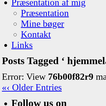
Præsentation af mig
Præsentation
Mine bøger
Kontakt
Links
Posts Tagged ‘ hjemmel
Error: View
76b00f82r9
may
«‹ Older Entries
Follow us on