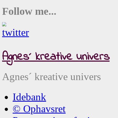
Follow me...
Agnes´ kreative univers
Agnes´ kreative univers
Idebank
© Ophavsret