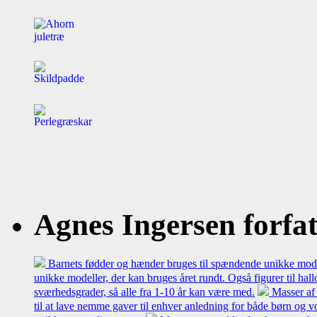
Agnes Ingersen forfatt
Barnets fødder og hænder bruges til spændende unikke model
unikke modeller, der kan bruges året rundt. Også figurer til hal
sværhedsgrader, så alle fra 1-10 år kan være med.
Masser af 
til at lave nemme gaver til enhver anledning for både børn og 