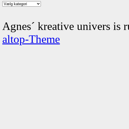
Kategorier
Agnes´ kreative univers is 
altop-Theme