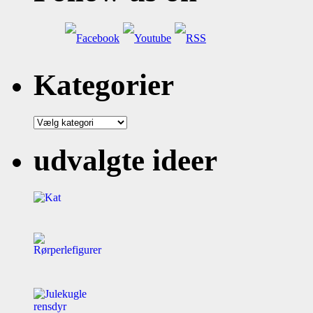
Kategorier
Kategorier
udvalgte ideer