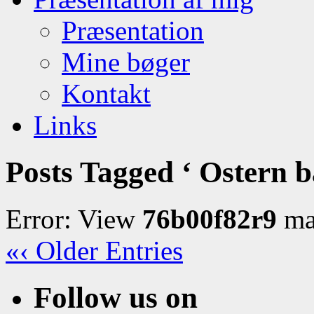
Præsentation
Mine bøger
Kontakt
Links
Posts Tagged ‘ Ostern b
Error: View
76b00f82r9
may
«‹ Older Entries
Follow us on