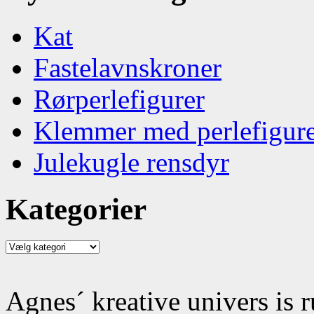
Kat
Fastelavnskroner
Rørperlefigurer
Klemmer med perlefigur
Julekugle rensdyr
Kategorier
Kategorier
Agnes´ kreative univers is 