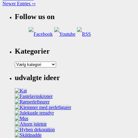
Newer Entries ›»
Follow us on
Kategorier
Kategorier
udvalgte ideer