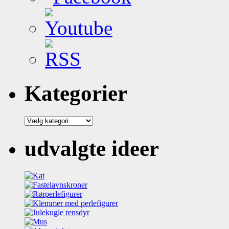
Kategorier
Kategorier
udvalgte ideer