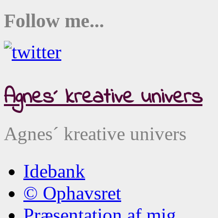
Follow me...
Agnes´ kreative univers
Agnes´ kreative univers
Idebank
© Ophavsret
Præsentation af mig