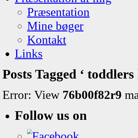
Præsentation
Mine bøger
Kontakt
Links
Posts Tagged ‘ toddlers l
Error: View
76b00f82r9
may
Follow us on