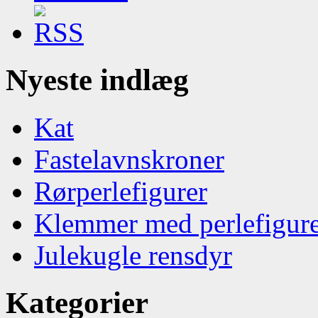
Nyeste indlæg
Kat
Fastelavnskroner
Rørperlefigurer
Klemmer med perlefigur
Julekugle rensdyr
Kategorier