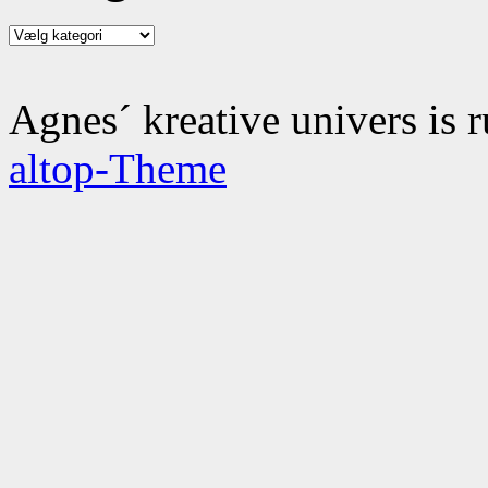
Kategorier
Agnes´ kreative univers is 
altop-Theme