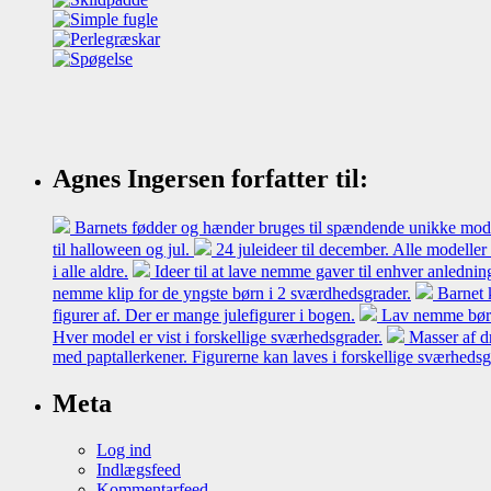
Agnes Ingersen forfatter til:
Barnets fødder og hænder bruges til spændende unikke model
til halloween og jul.
24 juleideer til december. Alle modeller
i alle aldre.
Ideer til at lave nemme gaver til enhver anledni
nemme klip for de yngste børn i 2 sværdhedsgrader.
Barnet 
figurer af. Der er mange julefigurer i bogen.
Lav nemme børne
Hver model er vist i forskellige sværhedsgrader.
Masser af d
med paptallerkener. Figurerne kan laves i forskellige sværheds
Meta
Log ind
Indlægsfeed
Kommentarfeed