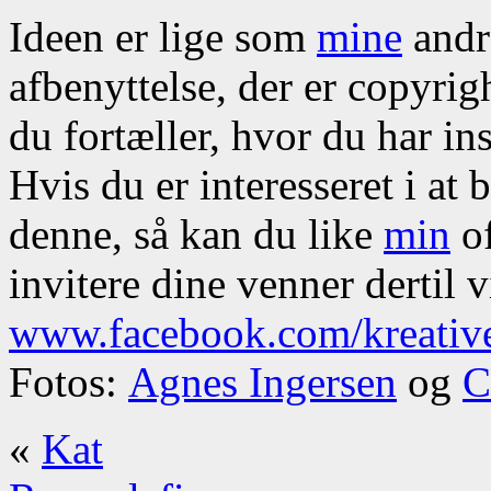
Ideen er lige som
mine
andre
afbenyttelse, der er copyrig
du fortæller, hvor du har ins
Hvis du er interesseret i at
denne, så kan du like
min
of
invitere dine venner dertil v
www.facebook.com/kreativ
Fotos:
Agnes Ingersen
og
C
«
Kat