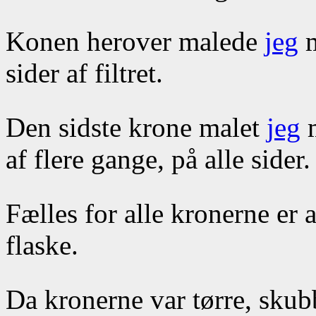
Konen herover malede
jeg
m
sider af filtret.
Den sidste krone malet
jeg
m
af flere gange, på alle sider.
Fælles for alle kronerne er 
flaske.
Da kronerne var tørre, sku