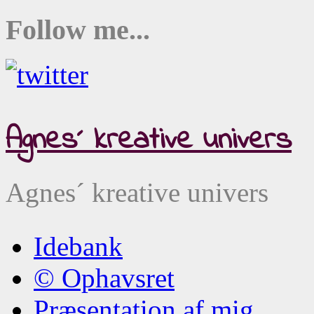
Follow me...
Agnes´ kreative univers
Agnes´ kreative univers
Idebank
© Ophavsret
Præsentation af mig