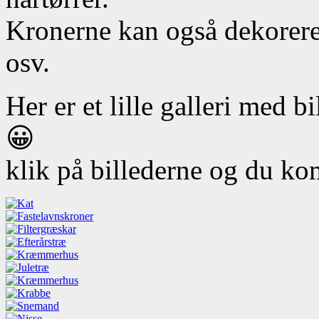
Kronerne kan også dekoreres
osv.
Her er et lille galleri med bi
😀
klik på billederne og du ko