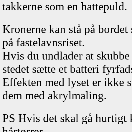
takkerne som en hattepuld.
Kronerne kan stå på bordet
på fastelavnsriset.
Hvis du undlader at skubbe 
stedet sætte et batteri fyrfad
Effekten med lyset er ikke 
dem med akrylmaling.
PS Hvis det skal gå hurtigt k
hårtørrer.