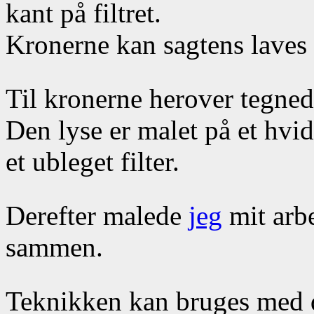
kant på filtret.
Kronerne kan sagtens laves
Til kronerne herover tegne
Den lyse er malet på et hvid
et ubleget filter.
Derefter malede
jeg
mit arb
sammen.
Teknikken kan bruges med de