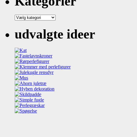
Kategorier
Kategorier
udvalgte ideer