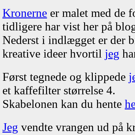
Kronerne
er malet med de f
tidligere har vist her på blo
Nederst i indlægget er der 
kreative ideer hvortil
jeg
har
Først tegnede og klippede
j
et kaffefilter størrelse 4.
Skabelonen kan du hente
he
Jeg
vendte vrangen ud på kr