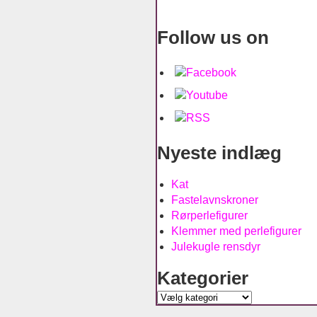
Follow us on
Nyeste indlæg
Kat
Fastelavnskroner
Rørperlefigurer
Klemmer med perlefigurer
Julekugle rensdyr
Kategorier
Kategorier