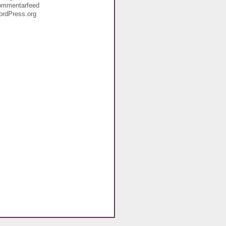
ommentarfeed
rdPress.org