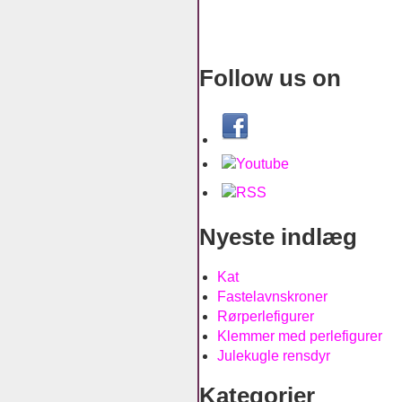
Follow us on
Nyeste indlæg
Kat
Fastelavnskroner
Rørperlefigurer
Klemmer med perlefigurer
Julekugle rensdyr
Kategorier