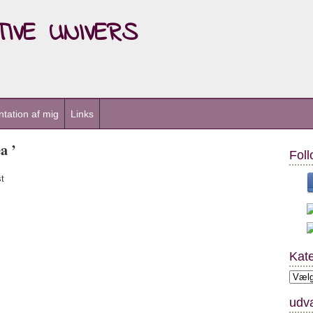
ive univers
tation af mig
Links
a ’
Foll
t
Kate
Kateg
udva