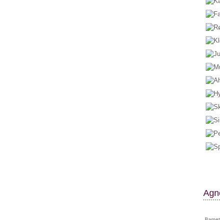
Agne
Barnet