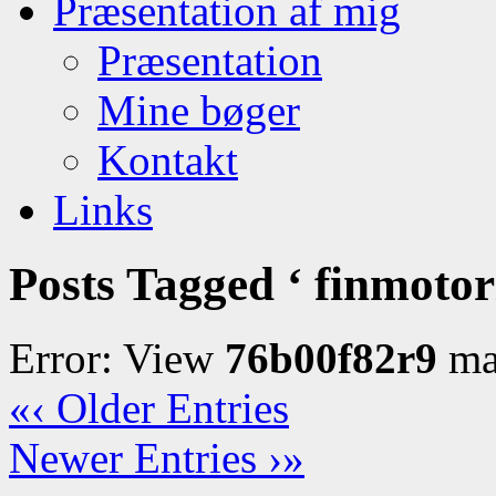
Præsentation af mig
Præsentation
Mine bøger
Kontakt
Links
Posts Tagged ‘ finmotori
Error: View
76b00f82r9
may
«‹ Older Entries
Newer Entries ›»