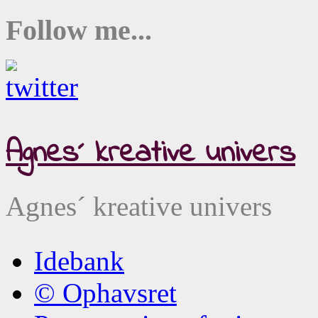
Follow me...
Agnes´ kreative univers
Agnes´ kreative univers
Idebank
© Ophavsret