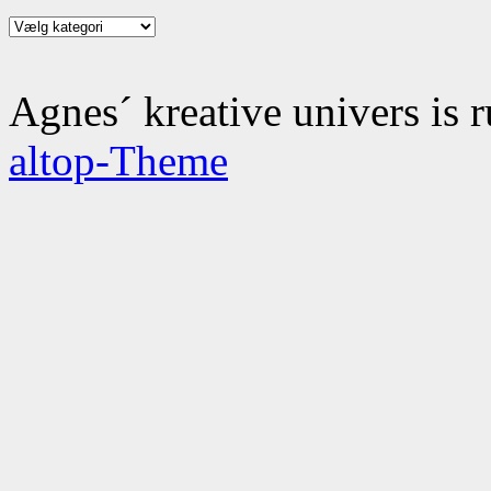
Kategorier
Agnes´ kreative univers is 
altop-Theme