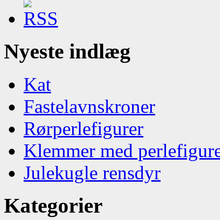
Nyeste indlæg
Kat
Fastelavnskroner
Rørperlefigurer
Klemmer med perlefigur
Julekugle rensdyr
Kategorier