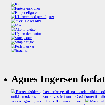
Agnes Ingersen forfatt
Barnets fødder og hænder bruges til spændende unikke model
unikke modeller, der kan bruges året rundt. Også figurer til hal
sværhedsgrader, så alle fra 1-10 år kan være med.
Masser af 