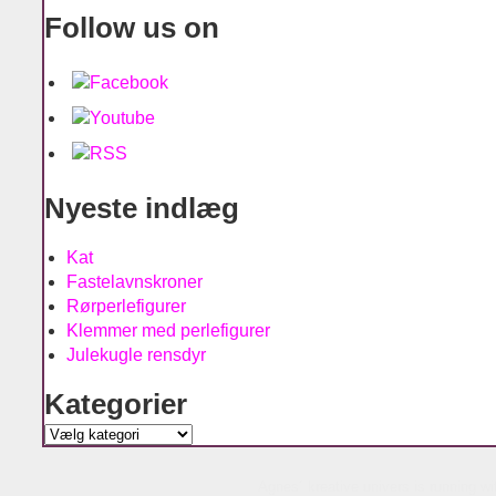
Follow us on
Nyeste indlæg
Kat
Fastelavnskroner
Rørperlefigurer
Klemmer med perlefigurer
Julekugle rensdyr
Kategorier
Kategorier
Agnes´ kreative univers is running w