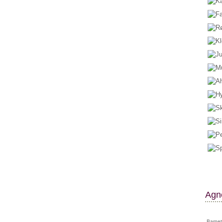
Agne
Barnet