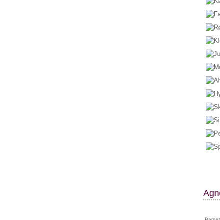
Agne
Barnet