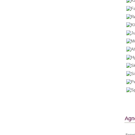
Agne
Barnet