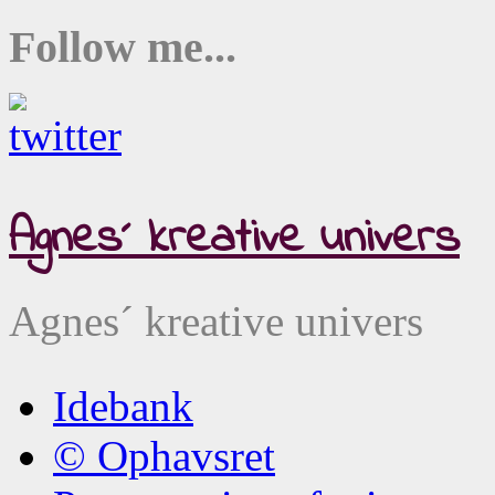
Follow me...
Agnes´ kreative univers
Agnes´ kreative univers
Idebank
© Ophavsret