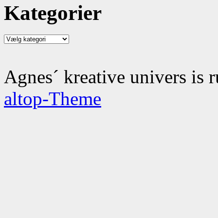
Kategorier
Kategorier
Agnes´ kreative univers is 
altop-Theme