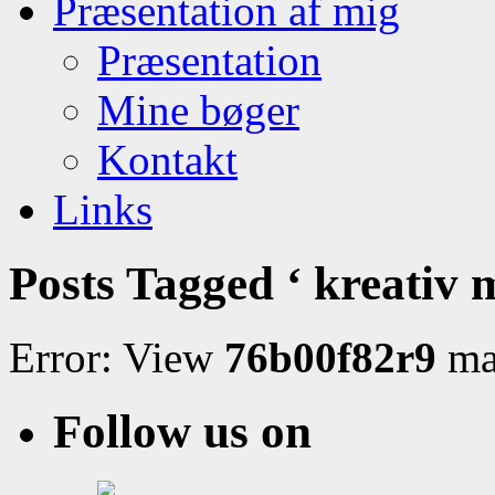
Præsentation af mig
Præsentation
Mine bøger
Kontakt
Links
Posts Tagged ‘ kreativ 
Error: View
76b00f82r9
may
Follow us on