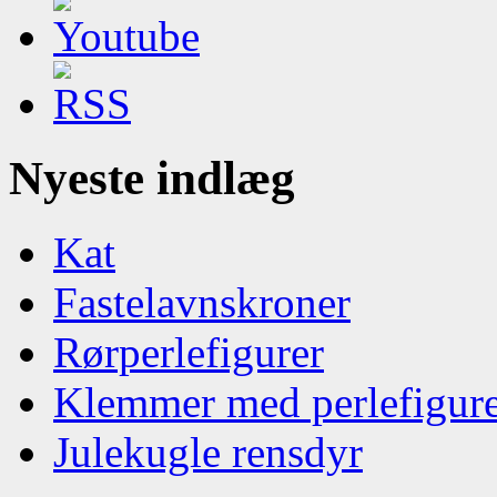
Nyeste indlæg
Kat
Fastelavnskroner
Rørperlefigurer
Klemmer med perlefigur
Julekugle rensdyr