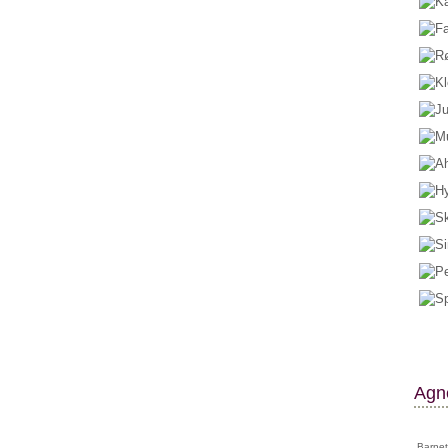
Agne
Barnet