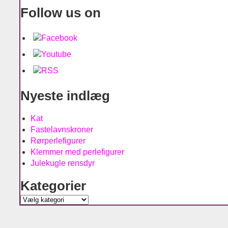
Follow us on
Nyeste indlæg
Kat
Fastelavnskroner
Rørperlefigurer
Klemmer med perlefigurer
Julekugle rensdyr
Kategorier
Kategorier
Agnes´ kreative univers is running w