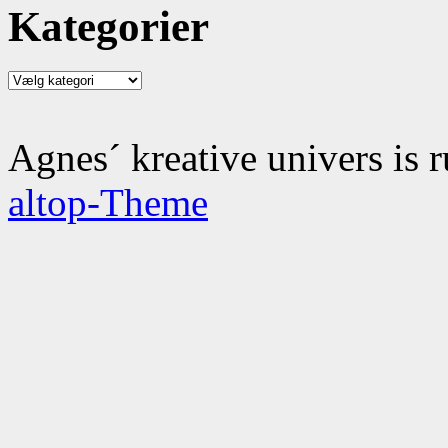
Kategorier
Kategorier
Agnes´ kreative univers is 
altop-Theme