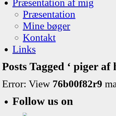
Præsentation af mig
Præsentation
Mine bøger
Kontakt
Links
Posts Tagged ‘ piger af 
Error: View
76b00f82r9
may
Follow us on