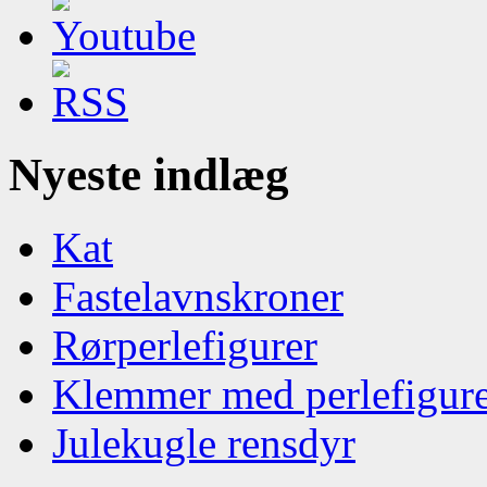
Nyeste indlæg
Kat
Fastelavnskroner
Rørperlefigurer
Klemmer med perlefigur
Julekugle rensdyr