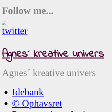
Follow me...
Agnes´ kreative univers
Agnes´ kreative univers
Idebank
© Ophavsret