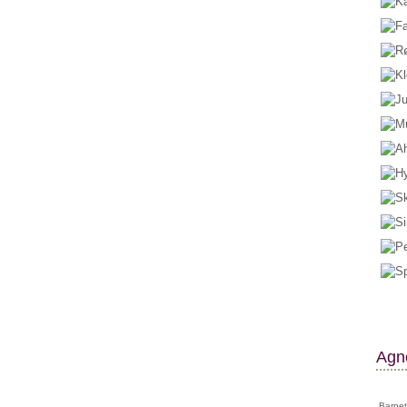
Agne
Barnet