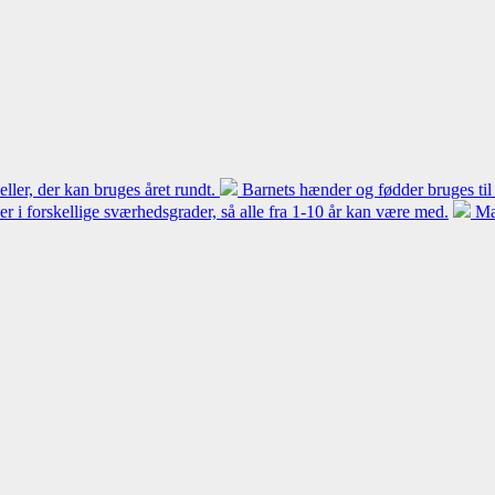
ler, der kan bruges året rundt.
Barnets hænder og fødder bruges til
 er i forskellige sværhedsgrader, så alle fra 1-10 år kan være med.
Ma