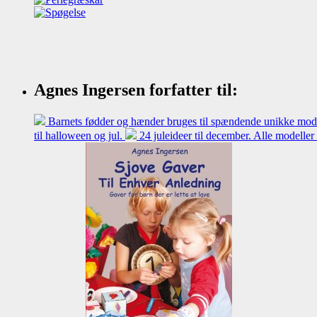
Agnes Ingersen forfatter til:
Barnets fødder og hænder bruges til spændende unikke model
til halloween og jul.
24 juleideer til december. Alle modeller