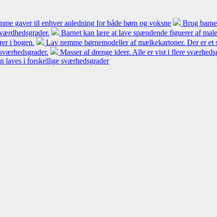
nemme gaver til enhver anledning for både børn og voksne
Brug barne
sværdhedsgrader.
Barnet kan lære at lave spændende figuerer af male
rer i bogen.
Lav nemme børnemodeller af mælkekartoner. Der er et s
e sværhedsgrader.
Masser af drenge ideer. Alle er vist i flere sværhe
n laves i forskellige sværhedsgrader