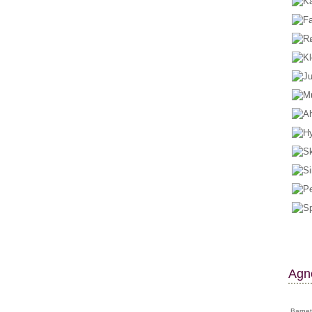
Agne
Barnet