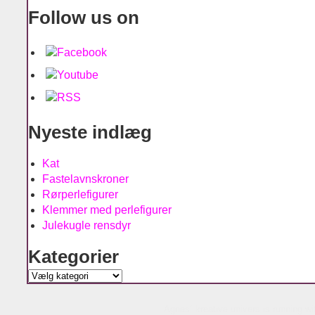
Follow us on
Nyeste indlæg
Kat
Fastelavnskroner
Rørperlefigurer
Klemmer med perlefigurer
Julekugle rensdyr
Kategorier
Kategorier
Agnes´ kreative univers is running w