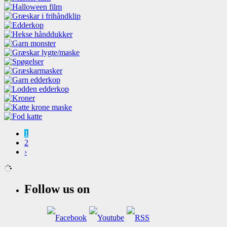
1
2
›
Follow us on