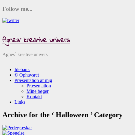
Follow me...
Agnes´ kreative univers
Agnes´ kreative univers
Idebank
© Ophavsret
Præsentation af mig
Præsentation
Mine bøger
Kontakt
Links
Archive for the ‘ Halloween ’ Category