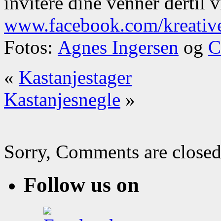
invitere dine venner dertil v
www.facebook.com/kreativ
Fotos:
Agnes Ingersen
og
C
«
Kastanjestager
Kastanjesnegle
»
Sorry, Comments are closed
Follow us on