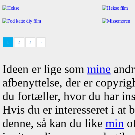
1
2
3
›
Ideen er lige som
mine
andre
afbenyttelse, der er copyrig
du fortæller, hvor du har ins
Hvis du er interesseret i at
denne, så kan du like
min
of