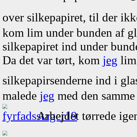
over silkepapiret, til der ik
kom lim under bunden af gl
silkepapiret ind under bunde
Da det var tørt, kom
jeg
lim 
silkepapirsenderne ind i gla
malede
jeg
med den samme l
Arbejdet tørrede ige