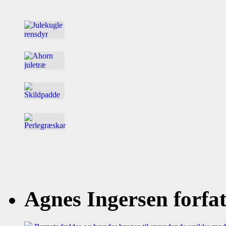
Agnes Ingersen forfatt