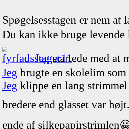
Spøgelsesstagen er nem at 
Du kan ikke bruge levende ly
Jeg
startede med at m
Jeg
brugte en skolelim som 
Jeg
klippe en lang strimmel 
bredere end glasset var højt
ende af silkepapirstrimlen