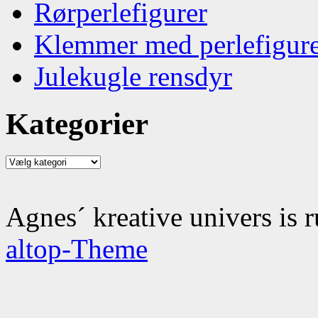
Rørperlefigurer
Klemmer med perlefigur
Julekugle rensdyr
Kategorier
Kategorier
Agnes´ kreative univers is 
altop-Theme