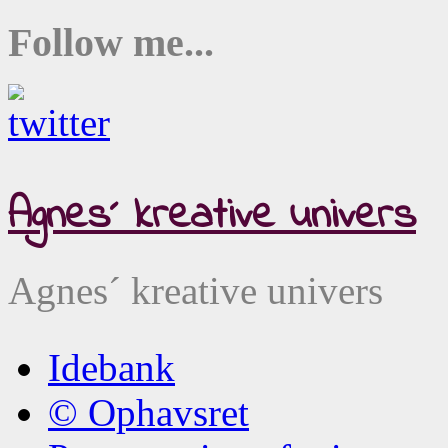
Follow me...
Agnes´ kreative univers
Agnes´ kreative univers
Idebank
© Ophavsret