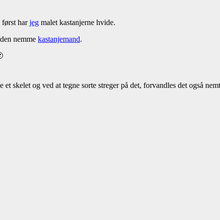
 først har
jeg
malet kastanjerne hvide.
om den nemme
kastanjemand
.

 et skelet og ved at tegne sorte streger på det, forvandles det også nemt