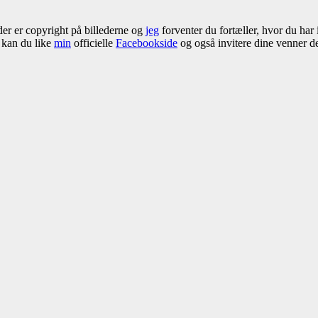
 der er copyright på billederne og
jeg
forventer du fortæller, hvor du har 
å kan du like
min
officielle
Facebookside
og også invitere dine venner der