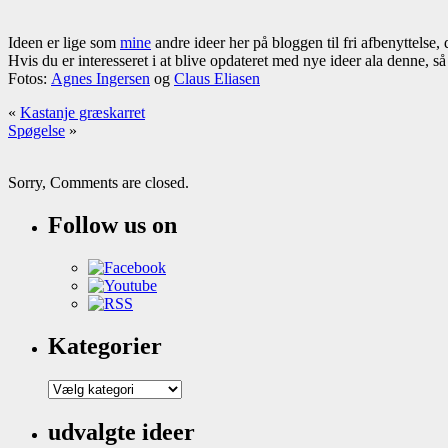
Ideen er lige som
mine
andre ideer her på bloggen til fri afbenyttelse,
Hvis du er interesseret i at blive opdateret med nye ideer ala denne, s
Fotos:
Agnes Ingersen
og
Claus Eliasen
«
Kastanje græskarret
Spøgelse
»
Sorry, Comments are closed.
Follow us on
Kategorier
Kategorier
udvalgte ideer