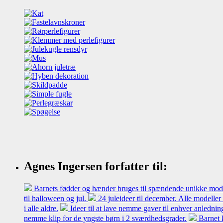
Agnes Ingersen forfatter til:
Barnets fødder og hænder bruges til spændende unikke model
til halloween og jul.
24 juleideer til december. Alle modeller
i alle aldre.
Ideer til at lave nemme gaver til enhver anledni
nemme klip for de yngste børn i 2 sværdhedsgrader.
Barnet 