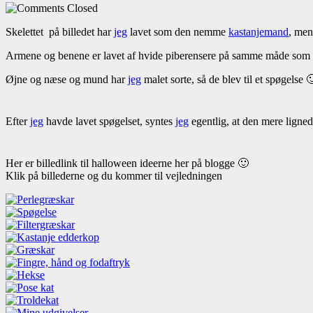
Closed
Skelettet på billedet har
jeg
lavet som den nemme
kastanjemand
, men
Armene og benene er lavet af hvide piberensere på samme måde s
Øjne og næse og mund har
jeg
malet sorte, så de blev til et spøgelse 
Efter
jeg
havde lavet spøgelset, syntes
jeg
egentlig, at den mere lignede
Her er billedlink til halloween ideerne her på blogge 🙂
Klik på billederne og du kommer til vejledningen