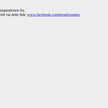
inspirationen fra.
til via dette link:
www.facebook.com/kreativeagnes