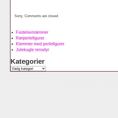
Sorry, Comments are closed.
Fastelavnskroner
Rørperlefigurer
Klemmer med perlefigurer
Julekugle rensdyr
Kategorier
Kategorier
Agnes´ kreative univers is running w