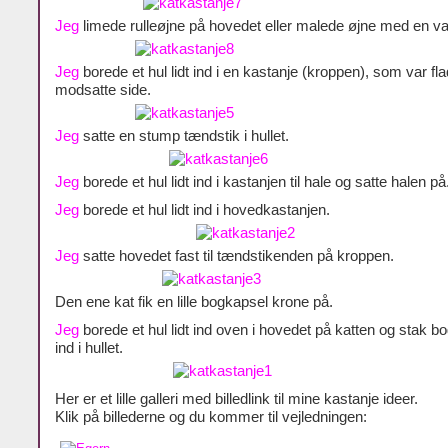
Jeg
limede rulleøjne på hovedet eller malede øjne med en va
Jeg
borede et hul lidt ind i en kastanje (kroppen), som var fl
modsatte side.
Jeg
satte en stump tændstik i hullet.
Jeg
borede et hul lidt ind i kastanjen til hale og satte halen på
Jeg
borede et hul lidt ind i hovedkastanjen.
Jeg
satte hovedet fast til tændstikenden på kroppen.
Den ene kat fik en lille bogkapsel krone på.
Jeg
borede et hul lidt ind oven i hovedet på katten og stak b
ind i hullet.
Her er et lille galleri med billedlink til mine kastanje ideer.
Klik på billederne og du kommer til vejledningen: