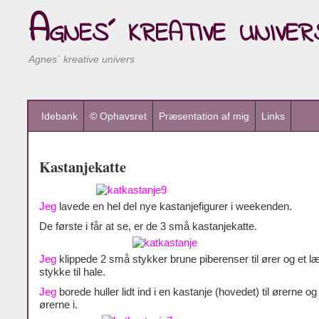
Agnes´ kreative univer
Agnes´ kreative univers
Idebank
© Ophavsret
Præsentation af mig
Links
Kastanjekatte
Jeg
lavede en hel del nye kastanjefigurer i weekenden.
De første i får at se, er de 3 små kastanjekatte.
Jeg
klippede 2 små stykker brune piberenser til ører og et l
stykke til hale.
Jeg
borede huller lidt ind i en kastanje (hovedet) til ørerne og
ørerne i.