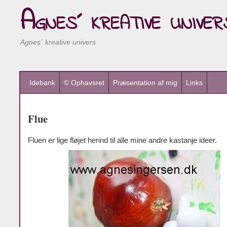
Agnes´ kreative univer
Agnes´ kreative univers
Idebank
© Ophavsret
Præsentation af mig
Links
Flue
Fluen er lige fløjet herind til alle mine andre kastanje ideer.