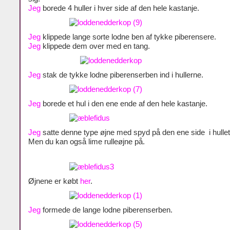
Jeg
borede 4 huller i hver side af den hele kastanje.
Jeg
klippede lange sorte lodne ben af tykke piberensere.
Jeg
klippede dem over med en tang.
Jeg
stak de tykke lodne piberenserben ind i hullerne.
Jeg
borede et hul i den ene ende af den hele kastanje.
Jeg
satte denne type øjne med spyd på den ene side i hullet
Men du kan også lime rulleøjne på.
Øjnene er købt
her
.
Jeg
formede de lange lodne piberenserben.