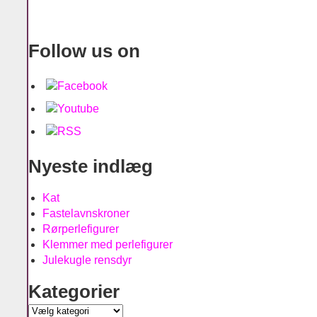
Follow us on
Nyeste indlæg
Kat
Fastelavnskroner
Rørperlefigurer
Klemmer med perlefigurer
Julekugle rensdyr
Kategorier
Kategorier